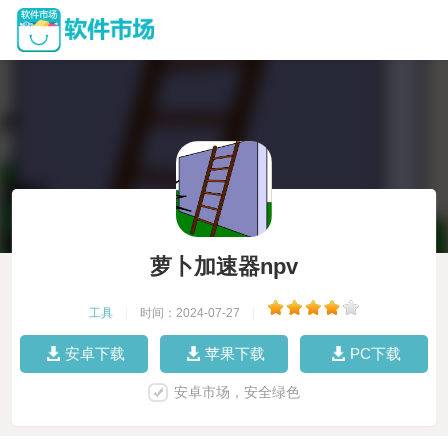
萝卜加速器npv
工具
|
时间：2024-07-27
|
安卓下载
苹果下载
PC下载
安卓市场，安全绿色