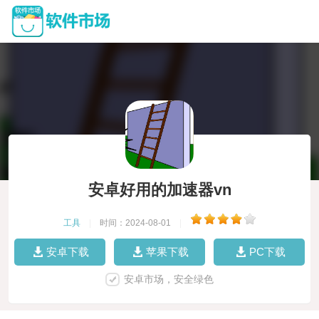
安卓好用的加速器vn
工具
|
时间：2024-08-01
|
安卓下载
苹果下载
PC下载
安卓市场，安全绿色