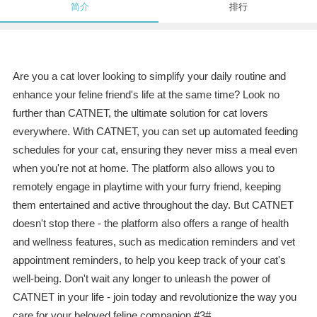
简介
排行
Are you a cat lover looking to simplify your daily routine and
enhance your feline friend's life at the same time? Look no
further than CATNET, the ultimate solution for cat lovers
everywhere. With CATNET, you can set up automated feeding
schedules for your cat, ensuring they never miss a meal even
when you're not at home. The platform also allows you to
remotely engage in playtime with your furry friend, keeping
them entertained and active throughout the day. But CATNET
doesn't stop there - the platform also offers a range of health
and wellness features, such as medication reminders and vet
appointment reminders, to help you keep track of your cat's
well-being. Don't wait any longer to unleash the power of
CATNET in your life - join today and revolutionize the way you
care for your beloved feline companion.#3#