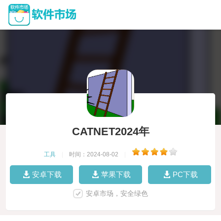
CATNET2024年
工具
|
时间：2024-08-02
|
安卓下载
苹果下载
PC下载
安卓市场，安全绿色