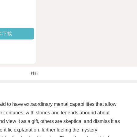
PC下载
排行
aid to have extraordinary mental capabilities that allow
or centuries, with stories and legends abound about
 view it as a gift, others are skeptical and dismiss it as
tific explanation, further fueling the mystery