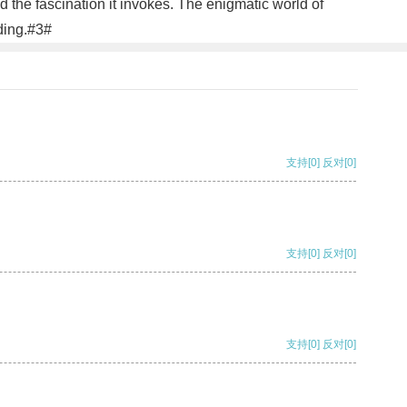
d the fascination it invokes. The enigmatic world of
nding.#3#
支持
[0]
反对
[0]
支持
[0]
反对
[0]
支持
[0]
反对
[0]