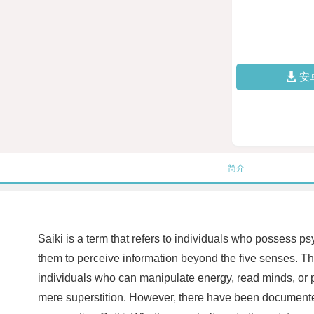
安
简介
Saiki is a term that refers to individuals who possess ps
them to perceive information beyond the five senses. The
individuals who can manipulate energy, read minds, or pre
mere superstition. However, there have been documented c