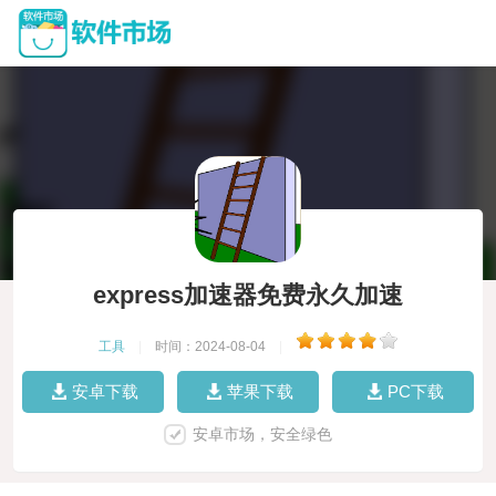
express加速器免费永久加速
工具
|
时间：2024-08-04
|
安卓下载
苹果下载
PC下载
安卓市场，安全绿色