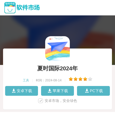
夏时国际2024年
工具
|
时间：2024-08-14
|
安卓下载
苹果下载
PC下载
安卓市场，安全绿色