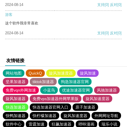
2024-08-14
支持
[0]
反对
[0]
游客
这个软件我非常喜欢
2024-08-14
支持
[0]
反对
[0]
友情链接
网站地图
QuickQ
旋风加速度器
旋风加速
坚果加速器
tiktok加速器
狗急加速器官网
免费vqn外网加速
小蓝鸟
优途加速器官网
风驰加速器
旋风加速器
免费vps加速器外网苹果版
旋风加速度器
快连加速器
快连加速器官网入口
原子加速器
快鸭加速器
快柠檬加速器
旋风加速度器
外网网址导航
软件中心
雷霆加速
狂飙加速器
哔咔漫画
瑞乐小说