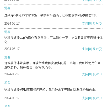
游客
这款app的老师非常专业，教学水平很高，让我能够学到实用的知识。
2024-08-17
支持
[0]
反对
[0]
游客
这款加速器app的操作有点复杂，可以简化一下，比如将设置页面进行优
化。
2024-08-17
支持
[0]
反对
[0]
游客
这款软件非常实用，可以帮助我解决很多问题。比如，我可以使用它来
查找资料、翻译语言、编写代码等。
2024-08-17
支持
[0]
反对
[0]
游客
这款加速器VPM应用程序已经为我们带来了无限的隐私保护和自由。
2024-08-17
支持
[0]
反对
[0]
游客