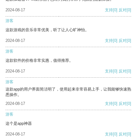
2024-08-17
支持
[0]
反对
[0]
游客
这款游戏的音乐非常优美，听了让人心旷神怡。
2024-08-17
支持
[0]
反对
[0]
游客
这款软件的价格非常实惠，值得推荐。
2024-08-17
支持
[0]
反对
[0]
游客
这款app的用户界面简洁明了，使用起来非常容易上手，让我能够快速熟
悉操作。
2024-08-17
支持
[0]
反对
[0]
游客
这个是app神器
2024-08-17
支持
[0]
反对
[0]