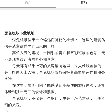
简介
排行
歪兔机场下载地址
歪兔机场位于一个偏远而神秘的小镇上，这里的建筑仿
佛是从童话世界走出来的一样。
高耸入云的塔楼，半圆形的窗户和五彩斑斓的色彩，无
不展现着设计者的匠心和创意。
每天都有成千上万的旅客涌向这里，令人难以置信的
是，即便人山人海，歪兔机场依然保持着高效的运作和服务
水准。
在这里，旅客们除了能感受到高品质的旅行体验，还能
体验到独一无二的设计和氛围。
歪兔机场，不仅是一个枢纽，更是一座艺术品，一段奇
幻的旅程。
#3#