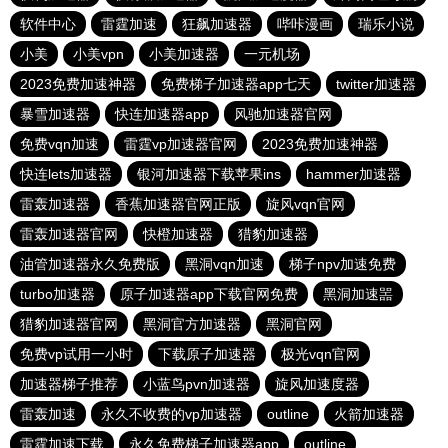
软件中心
雷霆加速
狂飙加速器
哔咔漫画
瑞乐小说
小美
小美vpn
小美加速器
一元机场
2023免费加速神器
免费梯子加速器app七天
twitter加速器
暴雪加速器
快连加速器app
风驰加速器官网
免费vqn加速
雷霆vp加速器官网
2023免费加速神器
快连lets加速器
银河加速器下载苹果ins
hammer加速器
雷轰加速器
香蕉加速器官网正版
旋风vqn官网
雷轰加速器官网
快橙加速器
猎豹加速器
油管加速器永久免费版
黑洞vqn加速
梯子npv加速免费
turbo加速器
原子加速器app下载官网免费
黑洞加速噐
猎豹加速器官网
黑洞官方加速器
黑洞官网
免费vp试用一小时
下载原子加速器
极光vqn官网
加速器梯子推荐
小蓝鸟pvn加速器
旋风加速度器
雷轰加速
永久不收费的vp加速器
outline
火箭加速器
雷霆加速下载
永久免费梯子加速器app
outline