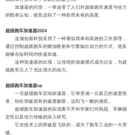
加速器的问世，一举改变了人们对超级跑车速度与动力
的既有认知，使其达到了一种前所未有的高度。
超级跑车加速器2024
这项创新科技采用了一种看似简单却高效的工作原理，
通过控制超级跑车的燃油喷射和引擎输出动力的方式，使其
能够在短时间内快速加速。
这种加速器的出现，让传统的加速模式成为过去，为超
级跑车注入了无比强大的动力。
超级跑车加速器vp
一旦超级跑车启动加速器，它将变成一台真正的速度怪
兽，轻松突破原有的速度极限，达到飞一般的感觉。
超级跑车加速器的实现离不开科学家们对风阻、车辆稳
定性以及动力传输的深入研究。
它在技术上的突破是飞跃的，成为了跑车工业的一大突
破。