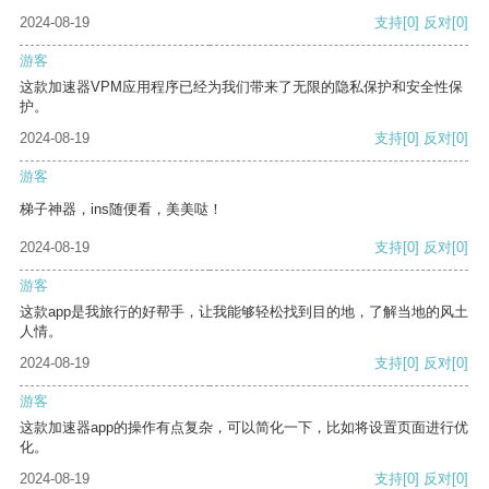
2024-08-19
支持
[0]
反对
[0]
游客
这款加速器VPM应用程序已经为我们带来了无限的隐私保护和安全性保
护。
2024-08-19
支持
[0]
反对
[0]
游客
梯子神器，ins随便看，美美哒！
2024-08-19
支持
[0]
反对
[0]
游客
这款app是我旅行的好帮手，让我能够轻松找到目的地，了解当地的风土
人情。
2024-08-19
支持
[0]
反对
[0]
游客
这款加速器app的操作有点复杂，可以简化一下，比如将设置页面进行优
化。
2024-08-19
支持
[0]
反对
[0]