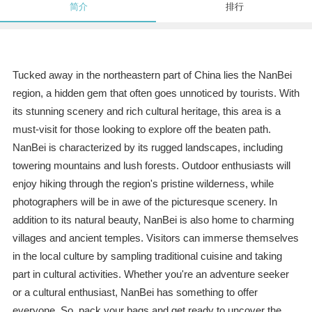
简介
排行
Tucked away in the northeastern part of China lies the NanBei
region, a hidden gem that often goes unnoticed by tourists. With
its stunning scenery and rich cultural heritage, this area is a
must-visit for those looking to explore off the beaten path.
NanBei is characterized by its rugged landscapes, including
towering mountains and lush forests. Outdoor enthusiasts will
enjoy hiking through the region's pristine wilderness, while
photographers will be in awe of the picturesque scenery. In
addition to its natural beauty, NanBei is also home to charming
villages and ancient temples. Visitors can immerse themselves
in the local culture by sampling traditional cuisine and taking
part in cultural activities. Whether you're an adventure seeker
or a cultural enthusiast, NanBei has something to offer
everyone. So, pack your bags and get ready to uncover the