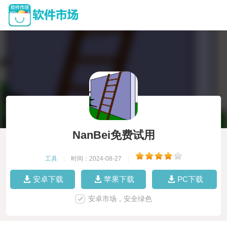
NanBei免费试用
工具
|
时间：2024-08-27
|
安卓下载
苹果下载
PC下载
安卓市场，安全绿色