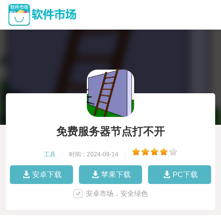
免费服务器节点打不开
工具
|
时间：2024-09-14
|
安卓下载
苹果下载
PC下载
安卓市场，安全绿色