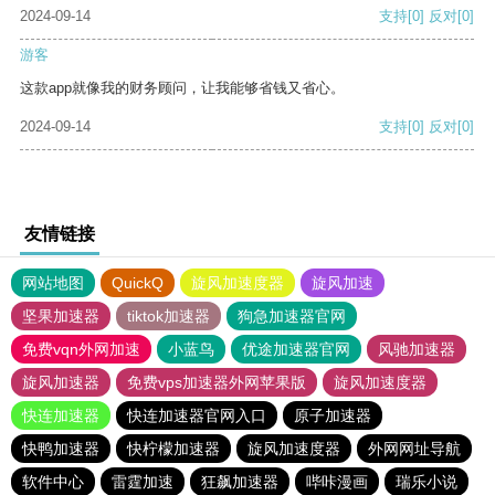
2024-09-14
支持
[0]
反对
[0]
游客
这款app就像我的财务顾问，让我能够省钱又省心。
2024-09-14
支持
[0]
反对
[0]
友情链接
网站地图
QuickQ
旋风加速度器
旋风加速
坚果加速器
tiktok加速器
狗急加速器官网
免费vqn外网加速
小蓝鸟
优途加速器官网
风驰加速器
旋风加速器
免费vps加速器外网苹果版
旋风加速度器
快连加速器
快连加速器官网入口
原子加速器
快鸭加速器
快柠檬加速器
旋风加速度器
外网网址导航
软件中心
雷霆加速
狂飙加速器
哔咔漫画
瑞乐小说