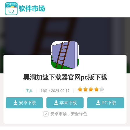
黑洞加速下载器官网pc版下载
工具
|
时间：2024-09-17
|
安卓下载
苹果下载
PC下载
安卓市场，安全绿色