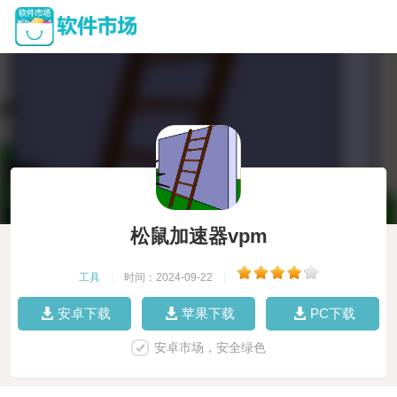
松鼠加速器vpm
工具
|
时间：2024-09-22
|
安卓下载
苹果下载
PC下载
安卓市场，安全绿色