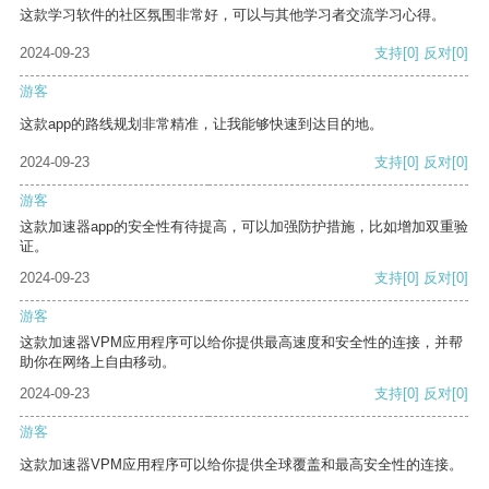
这款学习软件的社区氛围非常好，可以与其他学习者交流学习心得。
2024-09-23
支持
[0]
反对
[0]
游客
这款app的路线规划非常精准，让我能够快速到达目的地。
2024-09-23
支持
[0]
反对
[0]
游客
这款加速器app的安全性有待提高，可以加强防护措施，比如增加双重验
证。
2024-09-23
支持
[0]
反对
[0]
游客
这款加速器VPM应用程序可以给你提供最高速度和安全性的连接，并帮
助你在网络上自由移动。
2024-09-23
支持
[0]
反对
[0]
游客
这款加速器VPM应用程序可以给你提供全球覆盖和最高安全性的连接。