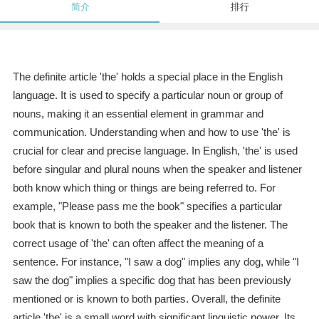
简介
排行
The definite article 'the' holds a special place in the English
language. It is used to specify a particular noun or group of
nouns, making it an essential element in grammar and
communication. Understanding when and how to use 'the' is
crucial for clear and precise language. In English, 'the' is used
before singular and plural nouns when the speaker and listener
both know which thing or things are being referred to. For
example, "Please pass me the book" specifies a particular
book that is known to both the speaker and the listener. The
correct usage of 'the' can often affect the meaning of a
sentence. For instance, "I saw a dog" implies any dog, while "I
saw the dog" implies a specific dog that has been previously
mentioned or is known to both parties. Overall, the definite
article 'the' is a small word with significant linguistic power. Its