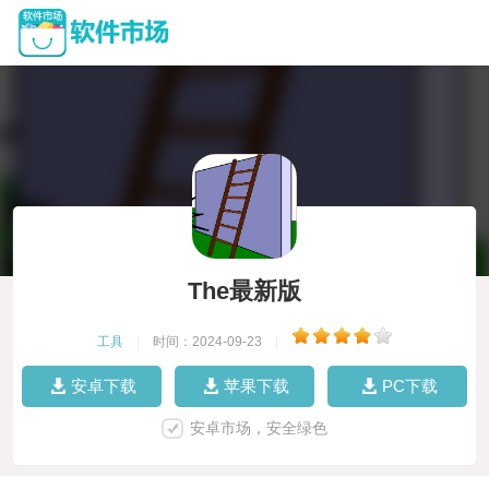
The最新版
工具
|
时间：2024-09-23
|
安卓下载
苹果下载
PC下载
安卓市场，安全绿色