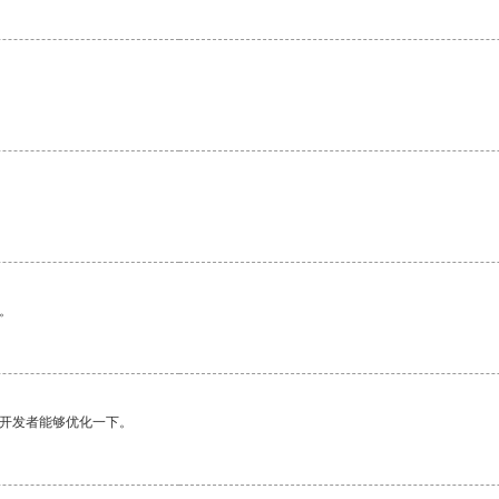
。
。
望开发者能够优化一下。