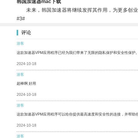
韩国加速器mac下载
未来，韩国加速器将继续发挥其作用，为更多创业
#3#
评论
游客
这款加速器VPM应用程序已经为我们带来了无限的隐私保护和安全性保护
2024-10-18
游客
超棒啊 好用
2024-10-18
游客
这款加速器VPM应用程序可以给你提供最高速度和安全性的连接，并帮助
2024-10-18
游客