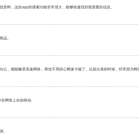
找资料，这款app的搜索功能非常强大，能够快速找到我需要的信息。
的商品。
作办公，都能畅享高速网络，再也不用担心网速卡顿了。以前出差的时候，经常因为网
你在网络上自由移动。
情。