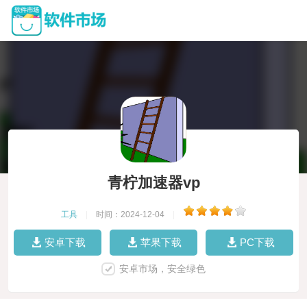
青柠加速器vp
工具
|
时间：2024-12-04
|
安卓下载
苹果下载
PC下载
安卓市场，安全绿色