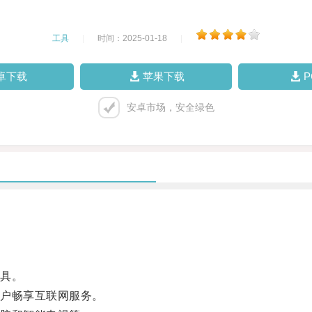
工具
|
时间：2025-01-18
|
卓下载
苹果下载
安卓市场，安全绿色
具。
户畅享互联网服务。