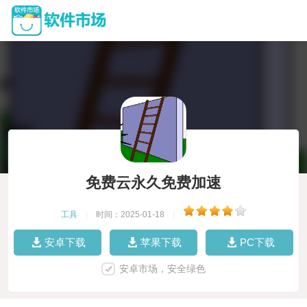
免费云永久免费加速
工具
|
时间：2025-01-18
|
安卓下载
苹果下载
PC下载
安卓市场，安全绿色