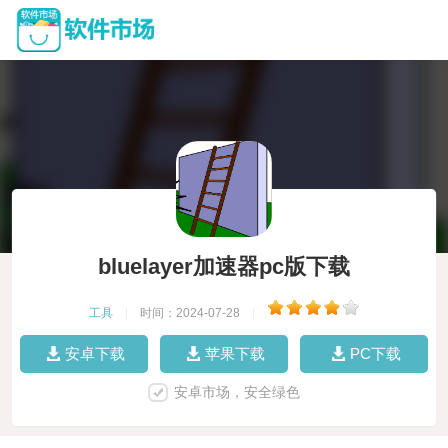
bluelayer加速器pc版下载
工具
|
时间：2024-07-28
|
安卓下载
苹果下载
PC下载
安卓市场，安全绿色