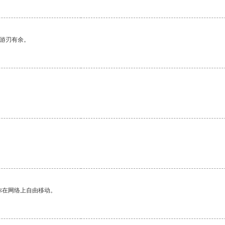
中游刃有余。
你在网络上自由移动。