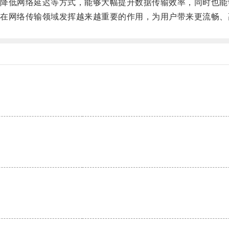
低网络延迟等方式，能够大幅提升数据传输效率，同时也能
网络传输领域发挥越来越重要的作用，为用户带来更流畅、