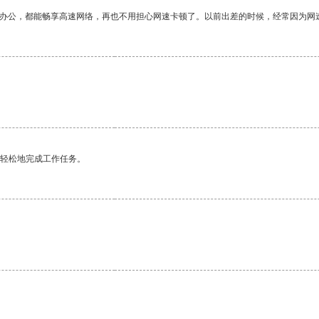
作办公，都能畅享高速网络，再也不用担心网速卡顿了。以前出差的时候，经常因为网
更轻松地完成工作任务。