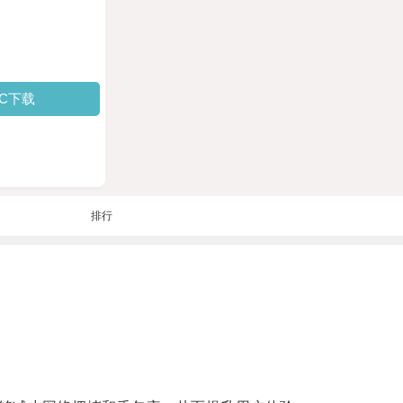
PC下载
排行