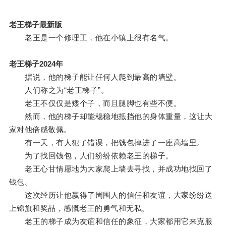
老王梯子最新版
老王是一个修理工，他在小镇上很有名气。
老王梯子2024年
据说，他的梯子能让任何人爬到最高的墙壁。
人们称之为“老王梯子”。
老王不仅仅是矮个子，而且腿脚也有些不便。
然而，他的梯子却能稳稳地抵挡他的身体重量，这让大
家对他倍感敬佩。
有一天，有人犯了错误，把钱包掉进了一座高墙里。
为了找回钱包，人们纷纷依赖老王的梯子。
老王心甘情愿地为大家爬上墙去寻找，并成功地找回了
钱包。
这次经历让他赢得了周围人的信任和友谊，大家纷纷送
上锦旗和奖品，感慨老王的勇气和无私。
老王的梯子成为友谊和信任的象征，大家都用它来克服