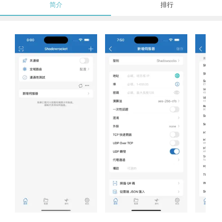
简介
排行