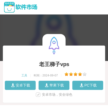
老王梯子vps
工具
|
时间：2024-09-07
|
安卓下载
苹果下载
PC下载
安卓市场，安全绿色