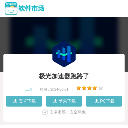
极光加速器跑路了
工具
|
时间：2024-08-01
|
安卓下载
苹果下载
PC下载
安卓市场，安全绿色