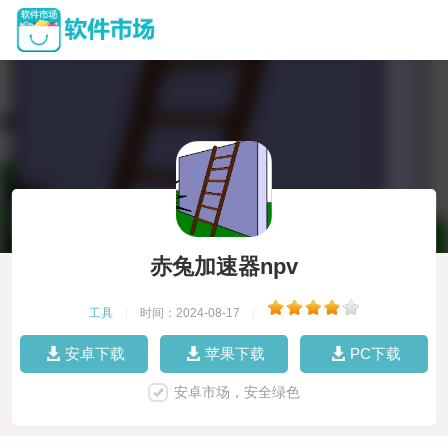
赤兔加速器npv
工具
|
时间：2024-08-17
|
安卓下载
苹果下载
PC下载
安卓市场，安全绿色