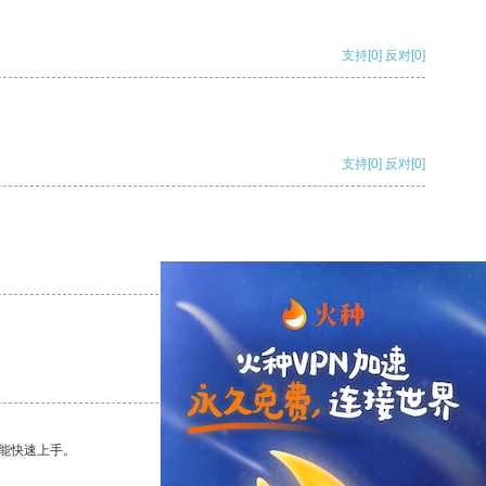
支持
[0]
反对
[0]
支持
[0]
反对
[0]
支持
[0]
反对
[0]
支持
[0]
反对
[0]
能快速上手。